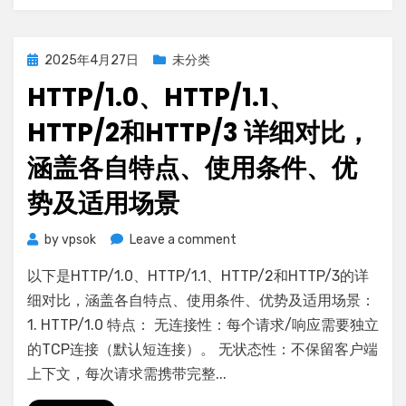
Posted
2025年4月27日
未分类
on
HTTP/1.0、HTTP/1.1、
HTTP/2和HTTP/3 详细对比，
涵盖各自特点、使用条件、优
势及适用场景
on
by
vpsok
Leave a comment
HTTP/1.0、
以下是HTTP/1.0、HTTP/1.1、HTTP/2和HTTP/3的详
HTTP/1.1、
HTTP/2
细对比，涵盖各自特点、使用条件、优势及适用场景：
和
1. HTTP/1.0 特点： 无连接性：每个请求/响应需要独立
HTTP/3
的TCP连接（默认短连接）。 无状态性：不保留客户端
详
上下文，每次请求需携带完整...
细
对