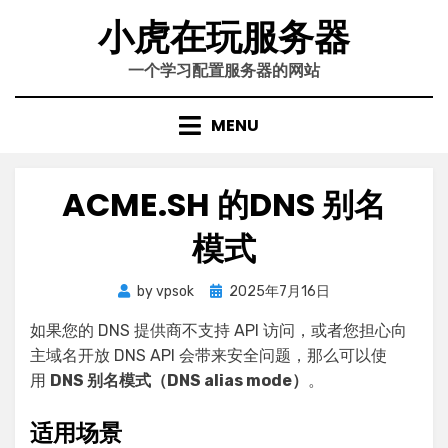
Skip
小虎在玩服务器
to
content
一个学习配置服务器的网站
MENU
ACME.SH 的DNS 别名
模式
Posted
by
vpsok
2025年7月16日
on
如果您的 DNS 提供商不支持 API 访问，或者您担心向
主域名开放 DNS API 会带来安全问题，那么可以使
用
DNS 别名模式（DNS alias mode）
。
适用场景