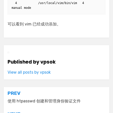
  4            /usr/local/vim/bin/vim   4         
可以看到 vim 已经成功添加。
Published by
vpsok
View all posts by vpsok
文
PREV
章
使用 htpasswd 创建和管理身份验证文件
导