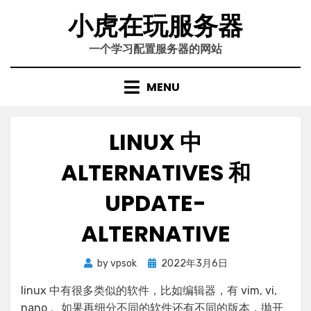
Skip
小虎在玩服务器
to
content
一个学习配置服务器的网站
MENU
LINUX 中
ALTERNATIVES 和
UPDATE-
ALTERNATIVE
Posted
by
vpsok
2022年3月6日
on
linux 中有很多类似的软件，比如编辑器，有 vim, vi,
nano 。如果再细分不同的软件还有不同的版本，抛开